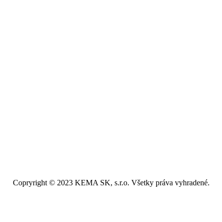
Copryright
©
2023 KEMA SK, s.r.o. Všetky práva vyhradené.