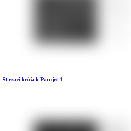
Stieraci krúžok Pacojet 4