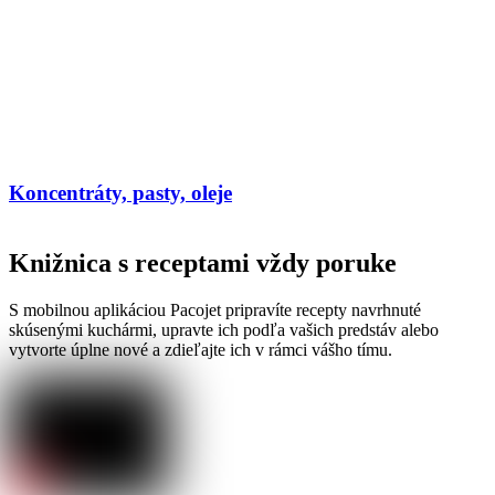
Koncentráty, pasty, oleje
Knižnica s receptami vždy poruke
S mobilnou aplikáciou Pacojet pripravíte recepty navrhnuté
skúsenými kuchármi, upravte ich podľa vašich predstáv alebo
vytvorte úplne nové a zdieľajte ich v rámci vášho tímu.