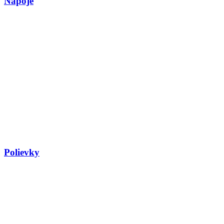
Nápoje
Polievky