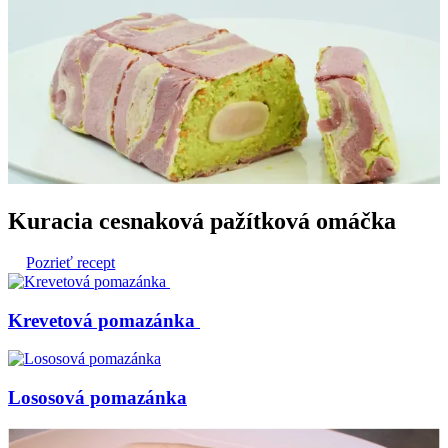
Kuracia cesnaková pažítková omáčka
Pozrieť recept
Krevetová pomazánka
Lososová pomazánka