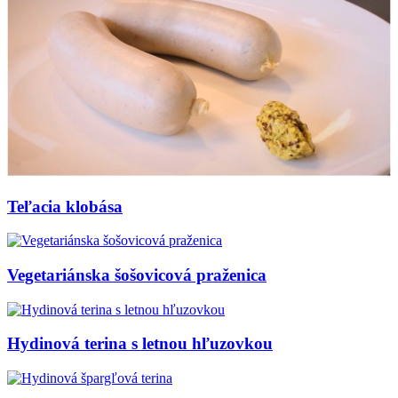
Teľacia klobása
Vegetariánska šošovicová praženica
Hydinová terina s letnou hľuzovkou