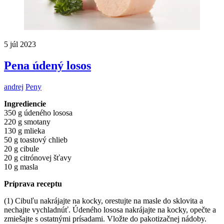
5
júl
2023
Pena údený losos
andrej
Peny
Ingrediencie
350 g údeného lososa
220 g smotany
130 g mlieka
50 g toastový chlieb
20 g cibule
20 g citrónovej šťavy
10 g masla
Príprava receptu
(1) Cibuľu nakrájajte na kocky, orestujte na masle do sklovita a
nechajte vychladnúť. Údeného lososa nakrájajte na kocky, opečte a
zmiešajte s ostatnými prísadami. Vložte do pakotizačnej nádoby.